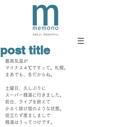
post title
最高気温が
マイナス４℃ですって。札幌。
まあでも、冬だからね。
土曜日、久しぶりに
スーパー銭湯に行きました。
前日、ライブを終えて
かるく抜け殻のような状態。
役立たず度ましましで
銭湯はうってつけです。