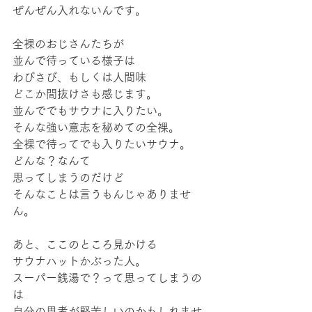
ぜんぜん入れないんです。
全裸のおじさんたちが
並んで待っている様子は
わびさび、もしくは人間味
どこか間抜けさも感じます。
並んででもサウナに入りたい。
そんな強い意志を秘めての全裸。
全裸で待ってでも入りたいサウナ。
どんな？なんて
思ってしまうのだけど
そんなことは言うもんじゃありませ
ん。
あと、ここのところ見かける
サウナハットかぶった人。
スーパー銭湯で？って思ってしまうの
は
自分の思考が堅苦しいのかもしれませ