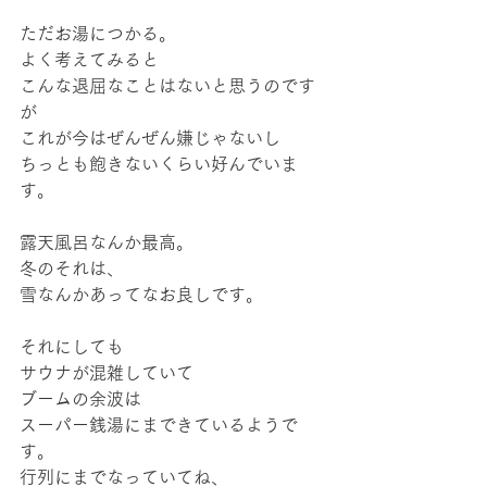
ただお湯につかる。
よく考えてみると
こんな退屈なことはないと思うのです
が
これが今はぜんぜん嫌じゃないし
ちっとも飽きないくらい好んでいま
す。
露天風呂なんか最高。
冬のそれは、
雪なんかあってなお良しです。
それにしても
サウナが混雑していて
ブームの余波は
スーパー銭湯にまできているようで
す。
行列にまでなっていてね、