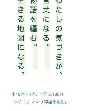
全18回＋1回、合計3,180分。
「わたし」という物語を編む。