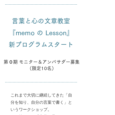
言葉と心の文章教室
『memo の Lesson』
​新プログラムスタート
第０期 モニター＆アンバサダー募集
​（限定10名）
これまで大切に継続してきた「自
分を知り、自分の言葉で書く」と
いうワークショップ。