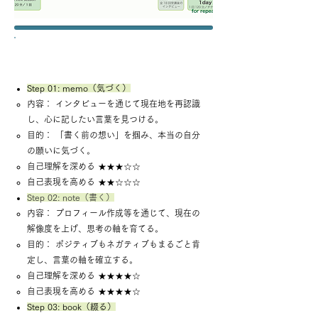
Step 01: memo（気づく）
内容： インタビューを通じて現在地を再認識
し、心に記したい言葉を見つける。
目的： 「書く前の想い」を掴み、本当の自分
の願いに気づく。
自己理解を深める ★★★☆☆
自己表現を高める ★★☆☆☆
Step 02: note（書く）
内容： プロフィール作成等を通じて、現在の
解像度を上げ、思考の軸を育てる。
目的： ポジティブもネガティブもまるごと肯
定し、言葉の軸を確立する。
自己理解を深める ★★★★☆
自己表現を高める ★★★★☆
Step 03: book（綴る）