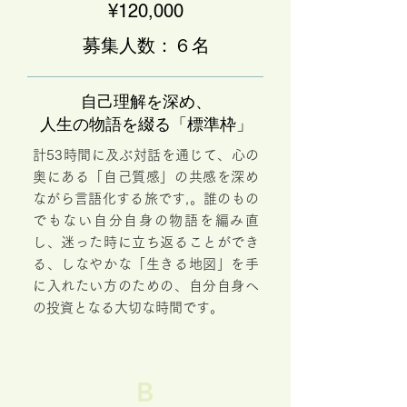
¥120,000
募集人数：６名
自己理解を深め、
人生の物語を綴る「標準枠」
計53時間に及ぶ対話を通じて、心の
奥にある「自己質感」の共感を深め
ながら言語化する旅です,。誰のもの
でもない自分自身の物語を編み直
し、迷った時に立ち返ることができ
る、しなやかな「生きる地図」を手
に入れたい方のための、自分自身へ
の投資となる大切な時間です。
B