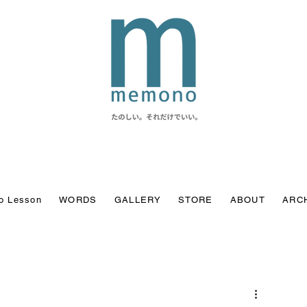
o Lesson
WORDS
GALLERY
STORE
ABOUT
ARC