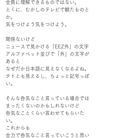
全員に理解できるものではない。
とくに、むかしのテレビで観たものと
か。
気をつけよう気をつけよう。
関係ないけど
ニュースで見かける「EEZ外」の文字
アルファベット並びで「外」の文字が
あると
なぜだか日本語に見えなくなるよね。
タトとも見えるし、ちょっと記号っぽ
い。
そんな呑気なこと言っている場合では
まったくないのかもしれないけど
呑気なことくらい言わせてもらいた
い。
これからも
全力で呑気なこと言っていこうと思い