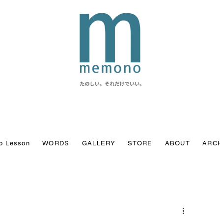
o Lesson
WORDS
GALLERY
STORE
ABOUT
ARC