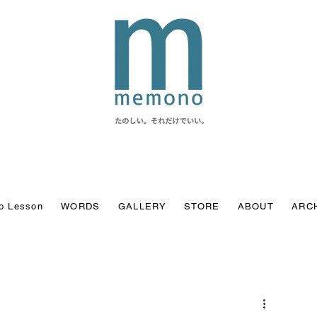
o Lesson
WORDS
GALLERY
STORE
ABOUT
ARC