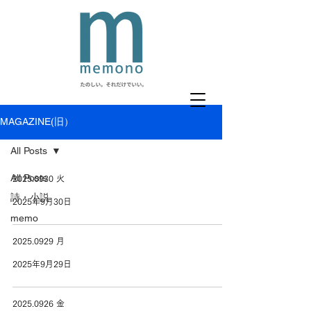
MAGAZINE(旧）
All Posts
All Posts
2025.0930 火
詩・小説
2025年9月30日
memo
2025.0929 月
2025年9月29日
2025.0926 金