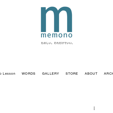
o Lesson
WORDS
GALLERY
STORE
ABOUT
ARC