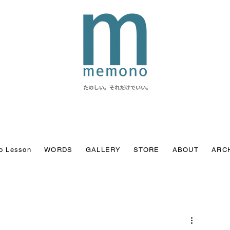
o Lesson
WORDS
GALLERY
STORE
ABOUT
ARC