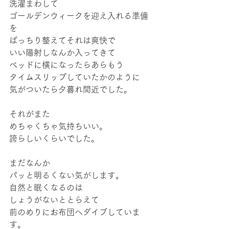
洗濯まわして
ゴールデンウィークを迎え入れる準備
を
ばっちり整えてそれは爽快で
いい陽射しなんか入ってきて
ベッドに横になったらあらもう
タイムスリップしていたかのように
気がついたら夕暮れ間近でした。
それがまた
めちゃくちゃ気持ちいい。
誇らしいくらいでした。
まだなんか
パッと明るくない気がします。
自然と眠くなるのは
しょうがないととらえて
前のめりにお布団へダイブしていま
す。