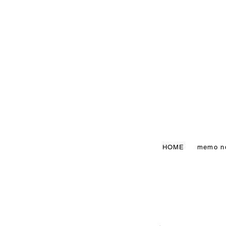
HOME
memo n