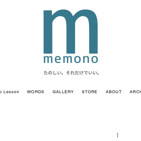
o Lesson
WORDS
GALLERY
STORE
ABOUT
ARC