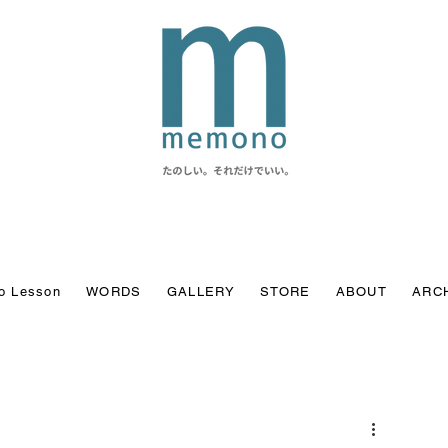
o Lesson
WORDS
GALLERY
STORE
ABOUT
ARC