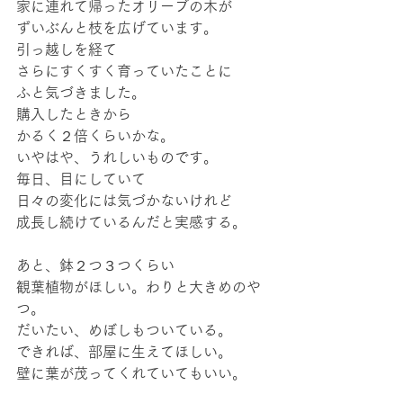
家に連れて帰ったオリーブの木が
ずいぶんと枝を広げています。
引っ越しを経て
さらにすくすく育っていたことに
ふと気づきました。
購入したときから
かるく２倍くらいかな。
いやはや、うれしいものです。
毎日、目にしていて
日々の変化には気づかないけれど
成長し続けているんだと実感する。
あと、鉢２つ３つくらい
観葉植物がほしい。わりと大きめのや
つ。
だいたい、めぼしもついている。
できれば、部屋に生えてほしい。
壁に葉が茂ってくれていてもいい。