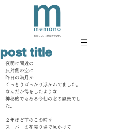
post title
夜明け間近の
反対側の空に
昨日の満月が
くっきりぽっかり浮かんでました。
なんだか得をしたような
神秘的でもある今朝の窓の風景でし
た。
２年ほど前のこの時季
スーパーの花売り場で見かけて