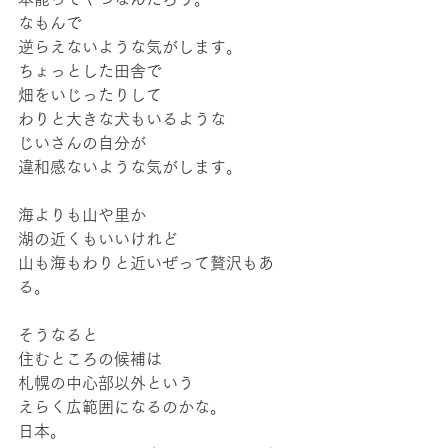
なもんで
逆らえないような気がします。
ちょっとした田舎で
畑をいじったりして
わりと大きな犬もいるような
じいさんの自分が
違和感ないような気がします。
海よりも山や里か
湖の近くもいいけれど
山も海もわりと近いぜって贅沢もあ
る。
そうなると
住むところの候補は
札幌の中心部以外という
えらく広範囲になるのかな。
日本。