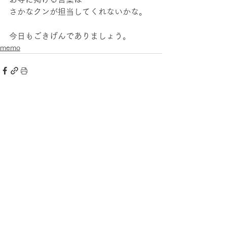
さかなクンが担当してくれないかな。
今日もごきげんでありましょう。 
memo
すべて表示
最新記事