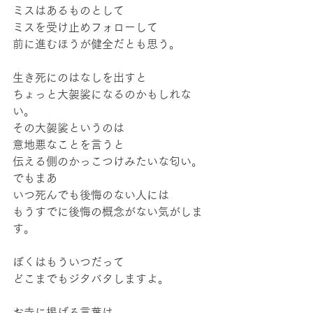
ミスはあるものとして
ミスを受け止めフォローして
前に進むほうが健全だとも思う。
生き死にのはなしを出すと
ちょっと大袈裟になるのかもしれな
い。
その大袈裟というのは
意地悪なことを言うと
伝える側のかっこつけみたいな匂い。
でもまあ
いつ死んでも後悔のない人には
もうすでに後悔の概念がない気がしま
す。
ぼくはもういつだって
どこまでもジタバタしますよ。
お寺に掲げる言葉は