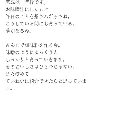
完成は一年後です。
お味噌汁にしたとき
昨日のことを想うんだろうね。
こうしている間にも育っている。
夢があるね。
みんなで調味料を作る会。
味噌のようにゆっくりと
しっかりと育っていきます。
そのおいしさはひとつじゃない。
また改めて
ていねいに紹介できたらと思っていま
す。
言葉にできなくていい。
それくらいの感動を大切にしよう。
今日もごきげんでありましょい。
memo