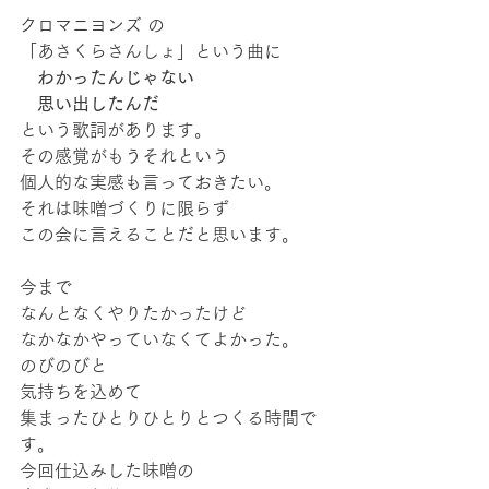
クロマニヨンズ の
「あさくらさんしょ」という曲に
　わかったんじゃない
　思い出したんだ
という歌詞があります。
その感覚がもうそれという
個人的な実感も言っておきたい。
それは味噌づくりに限らず
この会に言えることだと思います。
今まで
なんとなくやりたかったけど
なかなかやっていなくてよかった。
のびのびと
気持ちを込めて
集まったひとりひとりとつくる時間で
す。
今回仕込みした味噌の