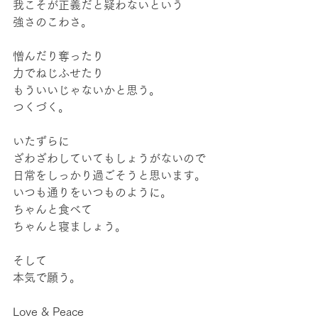
我こそが正義だと疑わないという
強さのこわさ。
憎んだり奪ったり
力でねじふせたり
もういいじゃないかと思う。
つくづく。
いたずらに
ざわざわしていてもしょうがないので
日常をしっかり過ごそうと思います。
いつも通りをいつものように。
ちゃんと食べて
ちゃんと寝ましょう。
そして
本気で願う。
Love & Peace