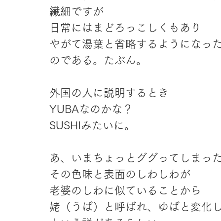
繊細ですが
日常にはまどろっこしくもあり
やがて湯葉と省略するようになっ
のである。たぶん。
外国の人に説明するとき
YUBAなのかな？
SUSHIみたいに。
あ、いまちょっとググってしまっ
その色味と表面のしわしわが
老婆のしわに似ていることから
姥（うば）と呼ばれ、ゆばと変化