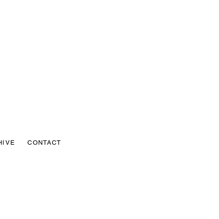
HIVE
CONTACT