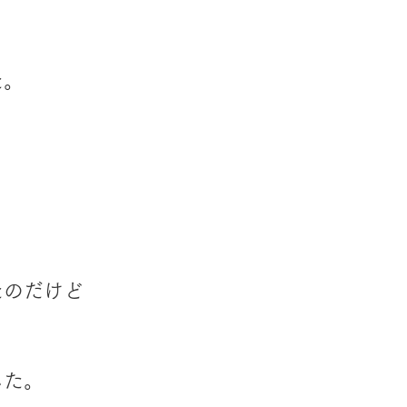
た。
たのだけど
した。