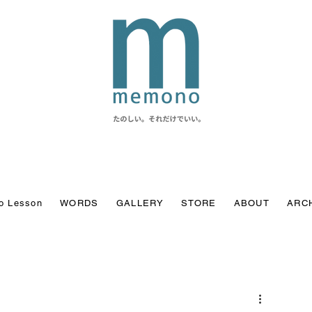
o Lesson
WORDS
GALLERY
STORE
ABOUT
ARC