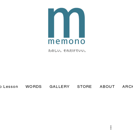
o Lesson
WORDS
GALLERY
STORE
ABOUT
ARC