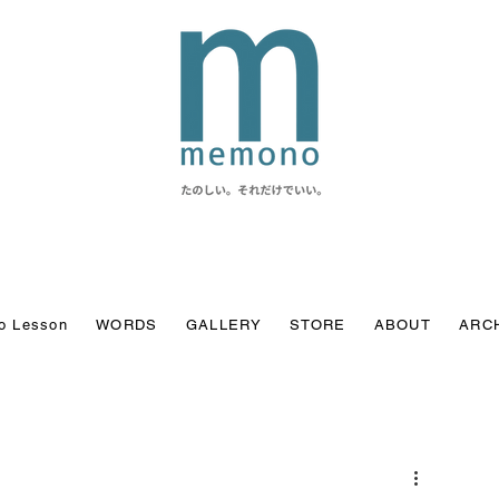
o Lesson
WORDS
GALLERY
STORE
ABOUT
ARC