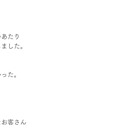
のあたり
じました。
かった。
たお客さん