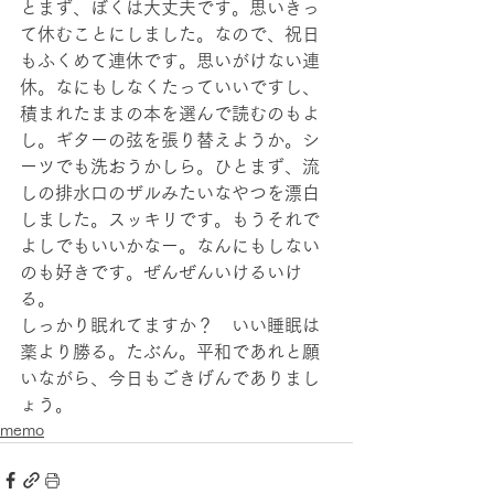
とまず、ぼくは大丈夫です。思いきっ
て休むことにしました。なので、祝日
もふくめて連休です。思いがけない連
休。なにもしなくたっていいですし、
積まれたままの本を選んで読むのもよ
し。ギターの弦を張り替えようか。シ
ーツでも洗おうかしら。ひとまず、流
しの排水口のザルみたいなやつを漂白
しました。スッキリです。もうそれで
よしでもいいかなー。なんにもしない
のも好きです。ぜんぜんいけるいけ
る。 
しっかり眠れてますか？　いい睡眠は
薬より勝る。たぶん。平和であれと願
いながら、今日もごきげんでありまし
ょう。
memo