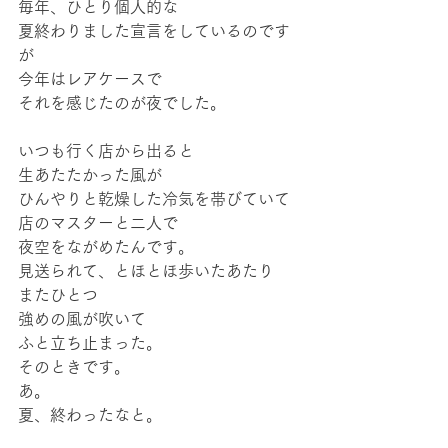
毎年、ひとり個人的な
夏終わりました宣言をしているのです
が
今年はレアケースで
それを感じたのが夜でした。
いつも行く店から出ると
生あたたかった風が
ひんやりと乾燥した冷気を帯びていて
店のマスターと二人で
夜空をながめたんです。
見送られて、とほとほ歩いたあたり
またひとつ
強めの風が吹いて
ふと立ち止まった。
そのときです。
あ。
夏、終わったなと。