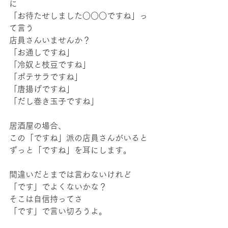
に
「お待たせしました○○○ですね」っ
て言う
店員さんいませんか？
「お通しですね」
「冷奴と枝豆ですね」
「ポテサラですね」
「唐揚げですね」
「だし巻き玉子ですね」
居酒屋の場合、
この「ですね」派の店員さんがいると
ずっと「ですね」を耳にします。
間違いだとまでは言わないけれど
「です」でよくないかな？
そこは自信持ってさ
「です」で言い切ろうよ。