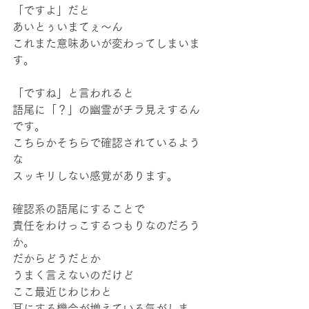
「ですよ」だと
あいとぅいまてぇ〜ん
これまた意味あいが変わってしまいま
す。
「ですね」と言われると
語尾に「？」の幽霊がチラ見えするん
です。
こちらかそちらで確認されているよう
な
スッキリしない感覚があります。
確認系の語尾にすることで
責任をわけっこするつもりなのだろう
か。
だからどうだとか
うまく言えないのだけど
ここ最近じわじわと
耳にする機会が増えている気がしま