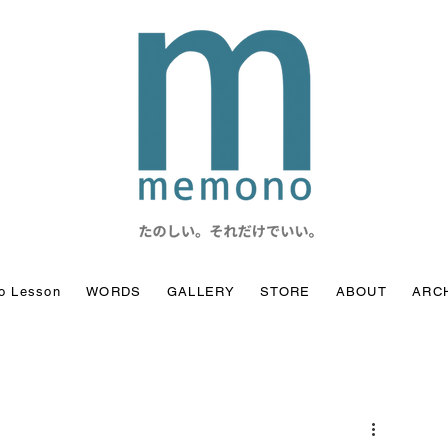
o Lesson
WORDS
GALLERY
STORE
ABOUT
ARC