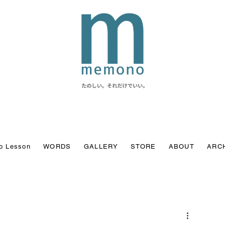
o Lesson
WORDS
GALLERY
STORE
ABOUT
ARC