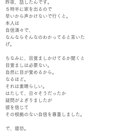
昨夜、話したんです。
５時半に家を出るので
早いから声かけないで行くと。
本人は
自信満々で、
なんならそんなのわかってると言いた
げ。
ちなみに、目覚ましかけてるか聞くと
目覚ましは必要ない。
自然に目が覚めるから。
なるほど。
それは素晴らしい。
はたして、日々そうだったか
疑問がよぎりましたが
彼を信じて
その根拠のない自信を尊重しました。
で、寝坊。