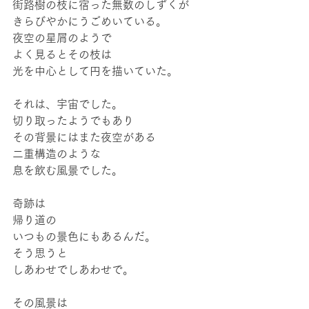
街路樹の枝に宿った無数のしずくが
きらびやかにうごめいている。
夜空の星屑のようで
よく見るとその枝は
光を中心として円を描いていた。
それは、宇宙でした。
切り取ったようでもあり
その背景にはまた夜空がある
二重構造のような
息を飲む風景でした。
奇跡は
帰り道の
いつもの景色にもあるんだ。
そう思うと
しあわせでしあわせで。
その風景は