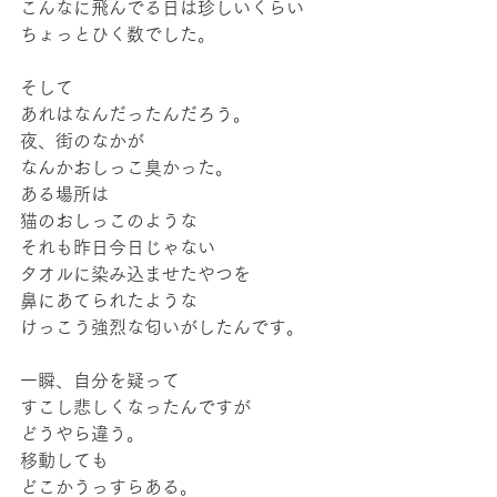
こんなに飛んでる日は珍しいくらい
ちょっとひく数でした。
そして
あれはなんだったんだろう。
夜、街のなかが
なんかおしっこ臭かった。
ある場所は
猫のおしっこのような
それも昨日今日じゃない
タオルに染み込ませたやつを
鼻にあてられたような
けっこう強烈な匂いがしたんです。
一瞬、自分を疑って
すこし悲しくなったんですが
どうやら違う。
移動しても
どこかうっすらある。