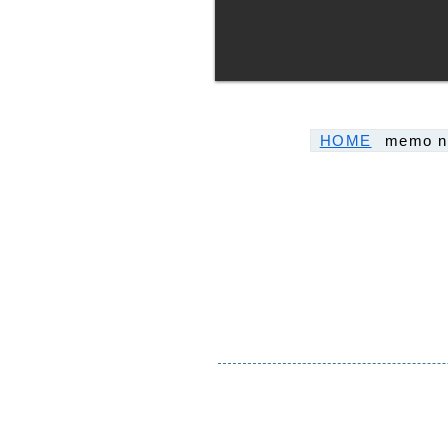
HOME
memo n
聴く、語る、対話
こ