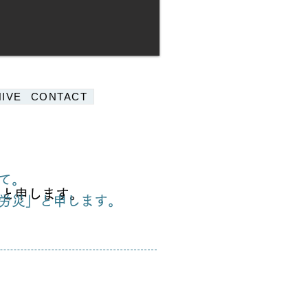
IVE
CONTACT
て。
」と申します。
労災」と申します。