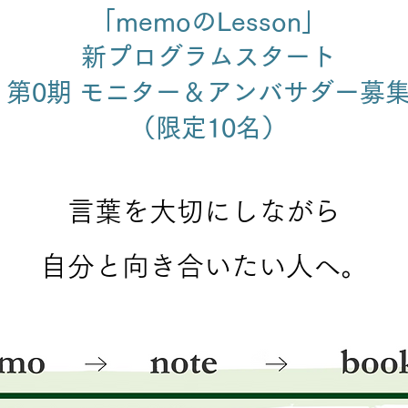
「memoのLesson」
​新プログラムスタート
​第0期 モニター＆アンバサダー募
​（限定10名）
言葉を大切にしながら
​自分と向き合いたい人へ。