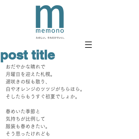
post title
おだやかな晴れで
月曜日を迎えた札幌。
遅咲きの桜も散り、
白やオレンジのツツジがちらほら。
そしたらもうすぐ初夏でしょか。
春めいた季節と
気持ちが比例して
服装も春めきたい。
そう思ったけれども