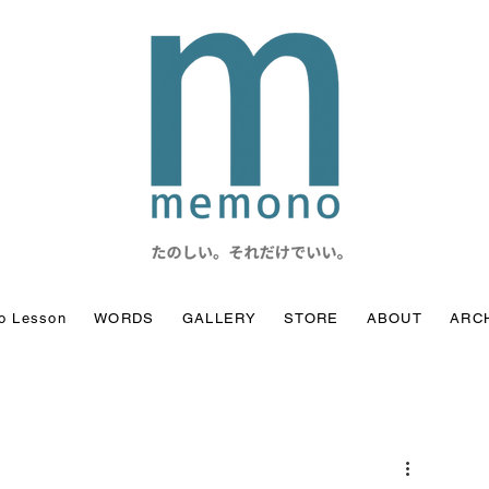
o Lesson
WORDS
GALLERY
STORE
ABOUT
ARC