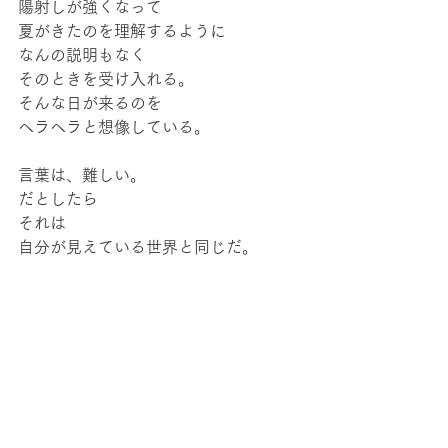
陽射しが強くなって
夏がきたのを理解するように
なんの説明もなく
そのときを受け入れる。
そんな日が来るのを
ヘラヘラと想像している。
言葉は、難しい。
だとしたら
それは
自分が見えている世界と同じだ。
言葉の
「ば」が「葉」の文字なのが
なんかうれしく感じます。
今日もごきげんでありましょう。
memo