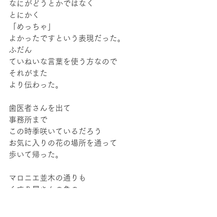
なにがどうとかではなく
とにかく
「めっちゃ」
よかったですという表現だった。
ふだん
ていねいな言葉を使う方なので
それがまた
より伝わった。
歯医者さんを出て
事務所まで
この時季咲いているだろう
お気に入りの花の場所を通って
歩いて帰った。
マロニエ並木の通りも
くすり屋さんの角の
白いツツジも
ちょうどちょうど見頃だった。