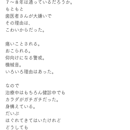
７〜８年は通っているだろうか。
もともと
歯医者さんが大嫌いで
その理由は、
こわいからだった。
痛いことされる。
おこられる。
仰向けになる警戒。
機械音。
いろいろ理由はあった。
なので
治療中はもちろん健診中でも
カラダがガチガチだった。
身構えている。
だいぶ
ほぐれてきてはいたけれど
どうしても