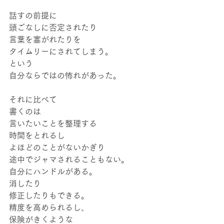
話すの前提に
頭ごなしに否定されたり
言葉を塞がれたりを
タイムリーにされてしまう。
という
自分ならではの怖れがあった。
それに比べて
書くのは
言いたいことを整理する
時間をとれるし
よほどのことがないかぎり
途中でジャマされることもない。
自分にハンドルがある。
消したり
修正したりもできる。
精度を高められるし、
保険がきくような