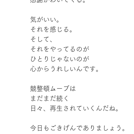
気がいい。
それを感じる。
そして、
それをやってるのが
ひとりじゃないのが
心からうれしいんです。
競整頓ムーブは
まだまだ続く
日々、再生されていくんだね。
今日もごきげんでありましょう。