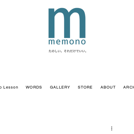
o Lesson
WORDS
GALLERY
STORE
ABOUT
ARC