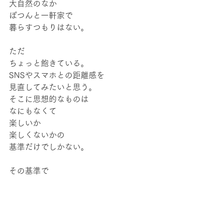
大自然のなか
ぽつんと一軒家で
暮らすつもりはない。
ただ
ちょっと飽きている。
SNSやスマホとの距離感を
見直してみたいと思う。
そこに思想的なものは
なにもなくて
楽しいか
楽しくないかの
基準だけでしかない。
その基準で
いろいろなこととの
距離を見直してみようかな。
理由なんか
置いておいといてさ。