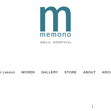
o Lesson
WORDS
GALLERY
STORE
ABOUT
ARC