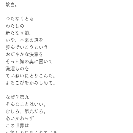
歓喜。
つたなくとも
わたしの
新たな季節、
いや、本来の道を
歩んでいこうという
おだやかな決意を
そっと胸の奥に置いて
洗濯ものを
ていねいにとりこんだ。
よろこびをかみしめて。
なぜ？第九
そんなことはいい。
むしろ、第九だろ。
あいかわらず
この世界は
可笑しみにあふれている。