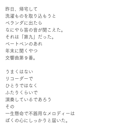
昨日、帰宅して
洗濯ものを取り込もうと
ベランダに出たら
なにやら笛の音が聞こえた。
それは「第九」だった。
ベートベンのあれ
年末に聞くやつ
交響曲第９番。
うまくはない
リコーダーで
ひとりではなく
ふたりくらいで
演奏しているであろう
その
一生懸命で不器用なメロディーは
ぼくの心にしっかりと届いた。