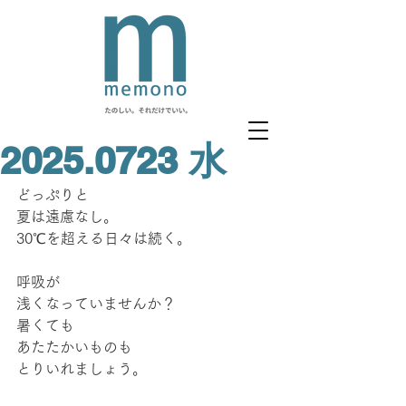
2025.0723 水
どっぷりと
夏は遠慮なし。
30℃を超える日々は続く。
呼吸が
浅くなっていませんか？
暑くても
あたたかいものも
とりいれましょう。