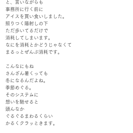
と、言いながらも
事務所に行く前に
アイスを買い食いしました。
照りつく陽射しの下
ただ歩いてるだけで
消耗してしまいます。
なにを消耗とかどうじゃなくて
まるっとぜんぶ消耗です。
こんなにもね
さんざん暑くっても
冬になるんだよね。
季節めぐる。
そのシステムに
想いを馳せると
頭んなか
ぐるぐるまわるくらい
かるくクラッときます。