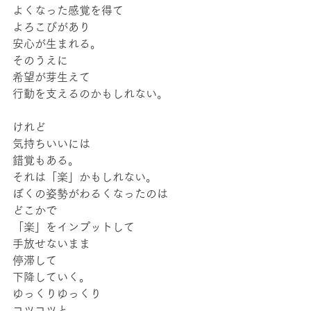
よくなった感覚を得て
よろこびがあり
安心が生まれる。
そのうえに
希望が芽生えて
行動を支えるのかもしれない。
けれど
気持ちいいには
錯覚もある。
それは「楽」かもしれない。
ぼくの姿勢がわるくなったのは
どこかで
「楽」をインプットして
手放せないまま
停滞して
下降していく。
ゆっくりゆっくり
コツコツと。