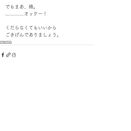
でもまあ、桶。
…………オッケー！
くだらなくてもいいから
ごきげんでありましょう。
memo
すべて表示
最新記事