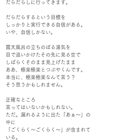
だらだらしに行ってきます。
だらだらするという目標を
しっかりと実行できる自信がある。
いや、自信しかない。
露天風呂の立ちのぼる湯気を
目で追いかけたその先に見る空で
しばらくそのまま見上げたまま
ああ、極楽極楽とつぶやくんです。
本当に、極楽極楽なんて言う？
そう思うかもしれません。
正確なところ
言ってはいないかもしれない。
ただ。漏れるように出た「あぁ〜」の
中に
「ごくらく〜ごくらく〜」が含まれて
いる。