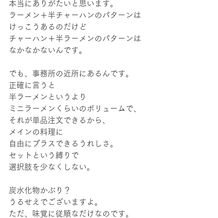
本当にありがたいと思います。
ラーメン＋半チャーハンのパターンは
けっこうあるのだけど
チャーハン＋半ラーメンのパターンは
なかなかないんです。
でも、事務所の近所にあるんです。
正確に言うと
半ラーメンというより
ミニラーメンくらいのボリュームで、
それが単品注文できるから、
メインの料理に
自由にプラスできるうれしさ。
セットという縛りで
選択肢を少なくしない。
炭水化物かぶり？
うるせえでございますよ。
ただ、味覚に従順なだけなのです。