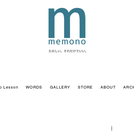
o Lesson
WORDS
GALLERY
STORE
ABOUT
ARC