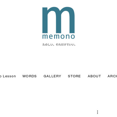
o Lesson
WORDS
GALLERY
STORE
ABOUT
ARC