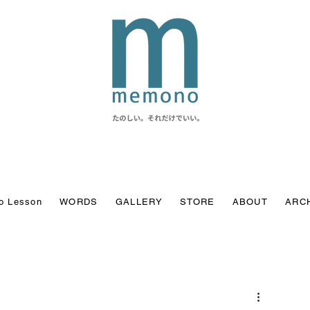
o Lesson
WORDS
GALLERY
STORE
ABOUT
ARC