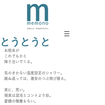
とうとうと
お粗末が
これでもかと
降り注いでくる。
気のきかない温度設定のシャワー。
跳ね返っては、激安のつぶ飛び散る。
実に、荒い。
現実は混沌とコントより珍。
愛嬌の微塵もない。