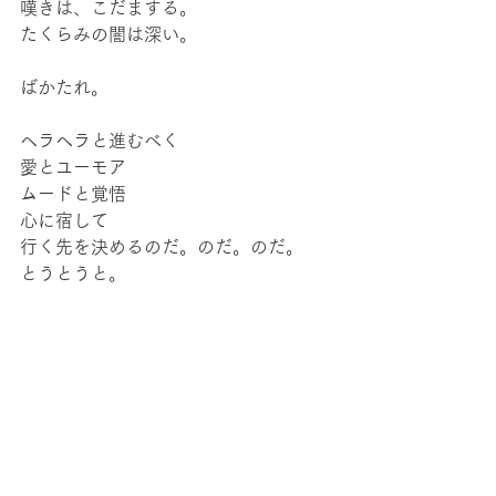
嘆きは、こだまする。
たくらみの闇は深い。
ばかたれ。
ヘラヘラと進むべく
愛とユーモア
ムードと覚悟
心に宿して
行く先を決めるのだ。のだ。のだ。
とうとうと。